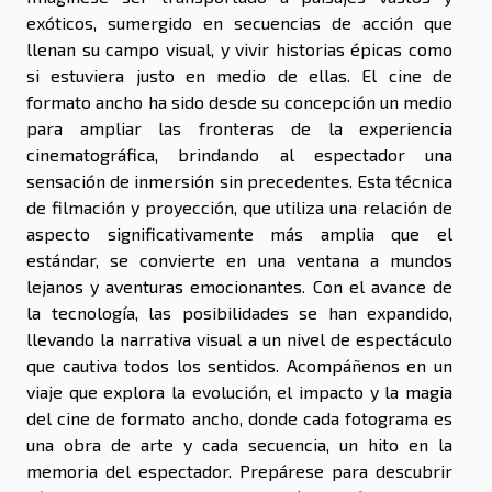
exóticos, sumergido en secuencias de acción que
llenan su campo visual, y vivir historias épicas como
si estuviera justo en medio de ellas. El cine de
formato ancho ha sido desde su concepción un medio
para ampliar las fronteras de la experiencia
cinematográfica, brindando al espectador una
sensación de inmersión sin precedentes. Esta técnica
de filmación y proyección, que utiliza una relación de
aspecto significativamente más amplia que el
estándar, se convierte en una ventana a mundos
lejanos y aventuras emocionantes. Con el avance de
la tecnología, las posibilidades se han expandido,
llevando la narrativa visual a un nivel de espectáculo
que cautiva todos los sentidos. Acompáñenos en un
viaje que explora la evolución, el impacto y la magia
del cine de formato ancho, donde cada fotograma es
una obra de arte y cada secuencia, un hito en la
memoria del espectador. Prepárese para descubrir