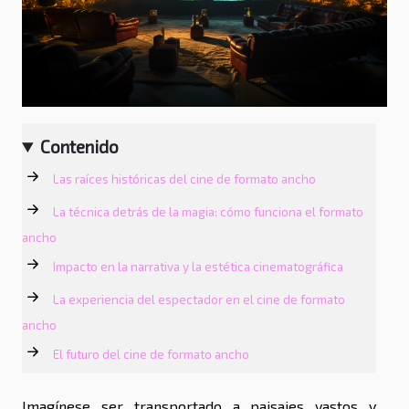
Contenido
Las raíces históricas del cine de formato ancho
La técnica detrás de la magia: cómo funciona el formato
ancho
Impacto en la narrativa y la estética cinematográfica
La experiencia del espectador en el cine de formato
ancho
El futuro del cine de formato ancho
Imagínese ser transportado a paisajes vastos y