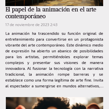
El papel de la animación en el arte
contemporáneo
17 de noviembre de 2023 2:43
La animación ha trascendido su función original de
entretenimiento para convertirse en un protagonista
vibrante del arte contemporáneo. Este dinámico medio
de expresión ha abierto un abanico de posibilidades
para los artistas, permitiéndoles explorar temas
complejos y presentar sus visiones de manera
innovadora. Al fusionar la tecnología con la narrativa
tradicional, la animación rompe barreras y se
establece como una forma legítima de arte fine. Invita
al espectador a sumergirse en mundos alternativos, a
reflexionar sobre la condición humana y a
experimentar una conexión emocional profunda...