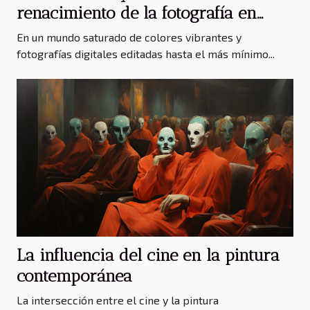
renacimiento de la fotografía en
blanco y negro
En un mundo saturado de colores vibrantes y
fotografías digitales editadas hasta el más mínimo...
La influencia del cine en la pintura
contemporánea
La intersección entre el cine y la pintura