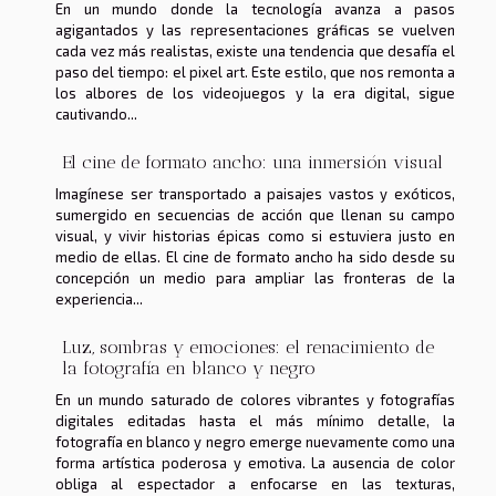
En un mundo donde la tecnología avanza a pasos
agigantados y las representaciones gráficas se vuelven
cada vez más realistas, existe una tendencia que desafía el
paso del tiempo: el pixel art. Este estilo, que nos remonta a
los albores de los videojuegos y la era digital, sigue
cautivando...
El cine de formato ancho: una inmersión visual
Imagínese ser transportado a paisajes vastos y exóticos,
sumergido en secuencias de acción que llenan su campo
visual, y vivir historias épicas como si estuviera justo en
medio de ellas. El cine de formato ancho ha sido desde su
concepción un medio para ampliar las fronteras de la
experiencia...
Luz, sombras y emociones: el renacimiento de
la fotografía en blanco y negro
En un mundo saturado de colores vibrantes y fotografías
digitales editadas hasta el más mínimo detalle, la
fotografía en blanco y negro emerge nuevamente como una
forma artística poderosa y emotiva. La ausencia de color
obliga al espectador a enfocarse en las texturas,