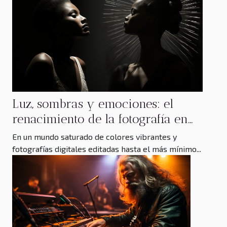
Luz, sombras y emociones: el
renacimiento de la fotografía en
blanco y negro
En un mundo saturado de colores vibrantes y
fotografías digitales editadas hasta el más mínimo...