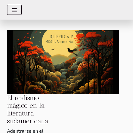
El realismo
mágico en la
literatura
sudamericana
Adentrarse en el