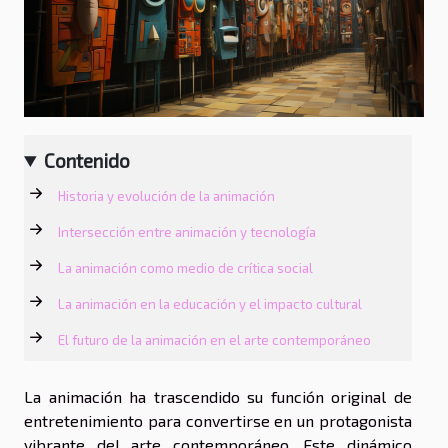
Contenido
Historia y evolución de la animación
Intersección entre animación y tecnología
La animación como medio de crítica social
La animación en la educación y el impacto cultural
El futuro de la animación en el arte contemporáneo
La animación ha trascendido su función original de
entretenimiento para convertirse en un protagonista
vibrante del arte contemporáneo. Este dinámico