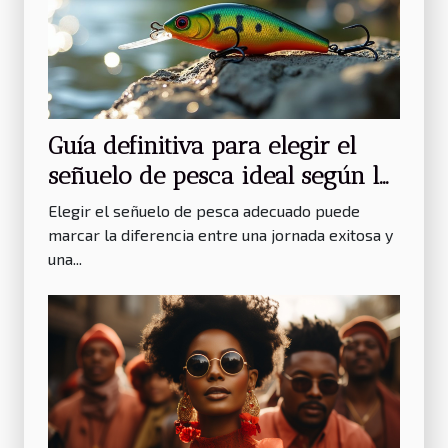
Guía definitiva para elegir el
señuelo de pesca ideal según la
especie objetivo
Elegir el señuelo de pesca adecuado puede
marcar la diferencia entre una jornada exitosa y
una...